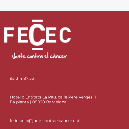
93 314 87 53
Hotel d'Entitats La Pau, calle Pere Vergés, 1
11a planta | 08020 Barcelona
federacio@juntscontraelcancer.cat