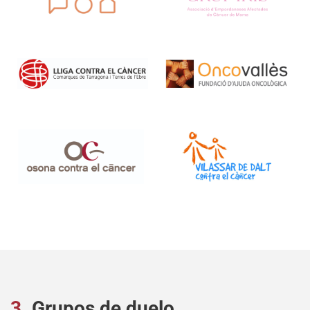
3.
Grupos de duelo