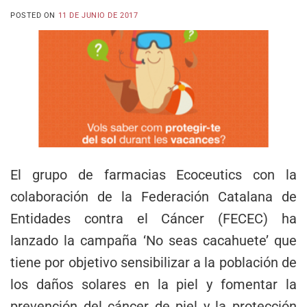
POSTED ON
11 DE JUNIO DE 2017
El grupo de farmacias Ecoceutics con la
colaboración de la Federación Catalana de
Entidades contra el Cáncer (FECEC) ha
lanzado la campaña ‘No seas cacahuete’ que
tiene por objetivo sensibilizar a la población de
los daños solares en la piel y fomentar la
prevención del cáncer de piel y la protección