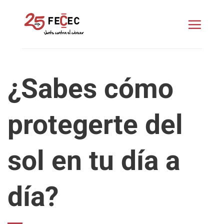
Saltar
al
contenido
¿Sabes cómo
protegerte del
sol en tu día a
día?