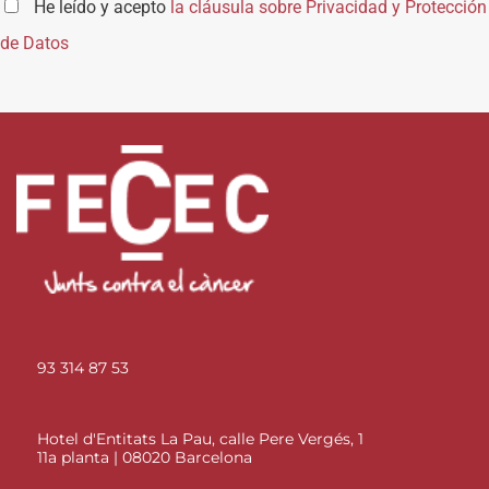
He leído y acepto
la cláusula sobre Privacidad y Protección
de Datos
93 314 87 53
Hotel d'Entitats La Pau, calle Pere Vergés, 1
11a planta | 08020 Barcelona