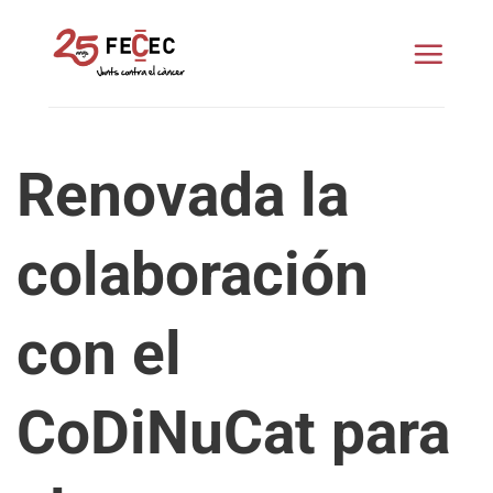
Saltar
al
contenido
Renovada la
colaboración
con el
CoDiNuCat para