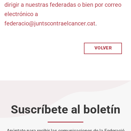
dirigir a nuestras federadas o bien por correo
electrónico a
federacio@juntscontraelcancer.cat
.
VOLVER
Suscríbete al boletín
Apúntate para recibir las comunicaciones de la Federació