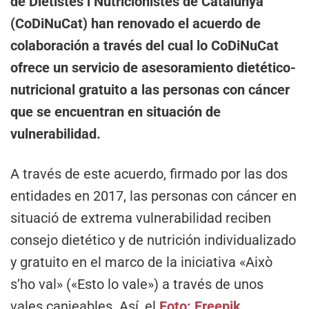
de Dietistes i Nutricionistes de Catalunya
(CoDiNuCat) han renovado el acuerdo de
colaboración a través del cual lo CoDiNuCat
ofrece un servicio de asesoramiento dietético-
nutricional gratuito a las personas con cáncer
que se encuentran en situación de
vulnerabilidad.
A través de este acuerdo, firmado por las dos
entidades en 2017, las personas con cáncer en
situació de extrema vulnerabilidad reciben
consejo dietético y de nutrición individualizado
y gratuito en el marco de la iniciativa «Això
s’ho val» («Esto lo vale») a través de unos
vales canjeables. Así, el
Foto: Freepik