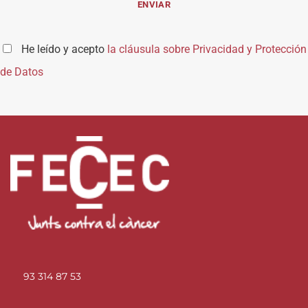
He leído y acepto
la cláusula sobre Privacidad y Protección
de Datos
93 314 87 53