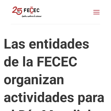
Saltar
al
contenido
Las entidades
de la FECEC
organizan
actividades para