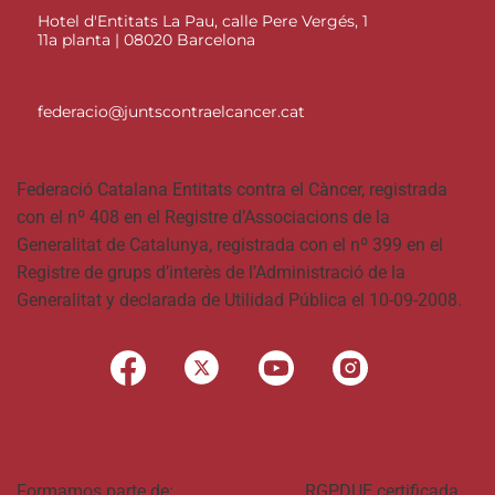
Hotel d'Entitats La Pau, calle Pere Vergés, 1
11a planta | 08020 Barcelona
federacio@juntscontraelcancer.cat
Federació Catalana Entitats contra el Càncer, registrada
con el nº 408 en el Registre d’Associacions de la
Generalitat de Catalunya, registrada con el nº 399 en el
Registre de grups d’interès de l’Administració de la
Generalitat y declarada de Utilidad Pública el 10-09-2008.
Formamos parte de:
RGPDUE certificada