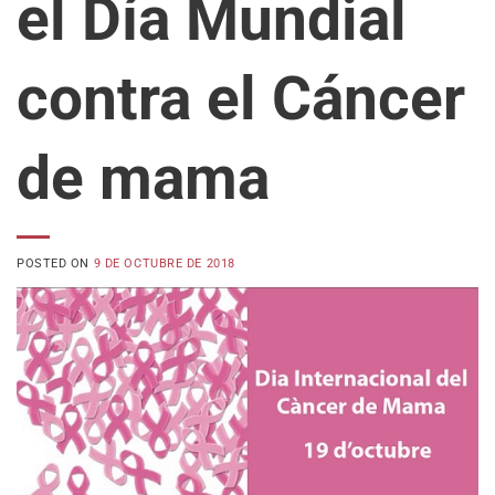
el Día Mundial
contra el Cáncer
de mama
POSTED ON
9 DE OCTUBRE DE 2018