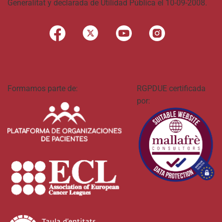
Generalitat y declarada de Utilidad Pública el 10-09-2008.
Formamos parte de:
RGPDUE certificada
por: