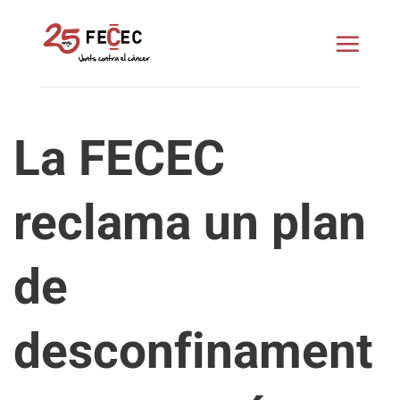
Saltar
al
contenido
La FECEC
reclama un plan
de
desconfinament