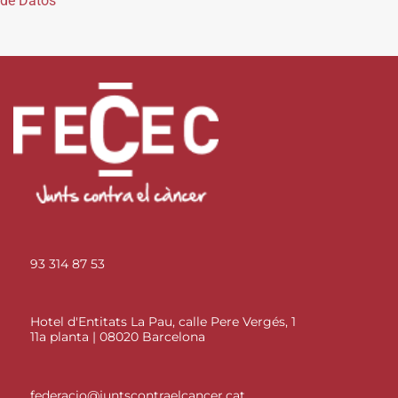
de Datos
93 314 87 53
Hotel d'Entitats La Pau, calle Pere Vergés, 1
11a planta | 08020 Barcelona
federacio@juntscontraelcancer.cat