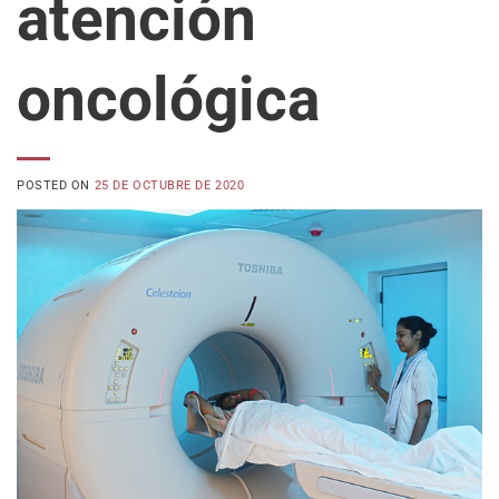
atención
oncológica
POSTED ON
25 DE OCTUBRE DE 2020