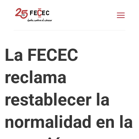
Saltar
al
contenido
La FECEC
reclama
restablecer la
normalidad en la