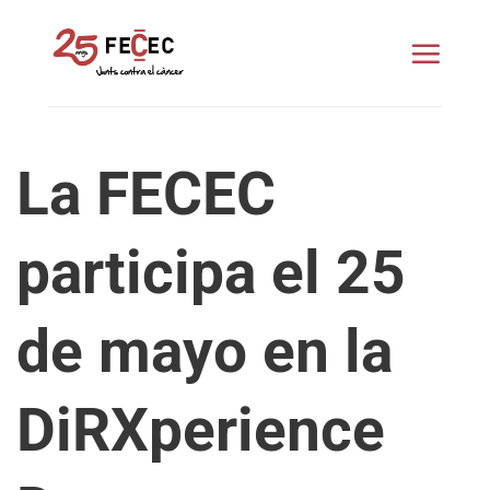
Saltar
al
contenido
La FECEC
participa el 25
de mayo en la
DiRXperience