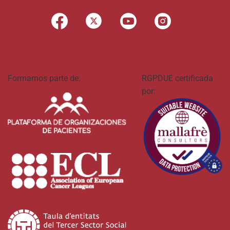
Formamos parte de:
RGPDUE certificada
por: