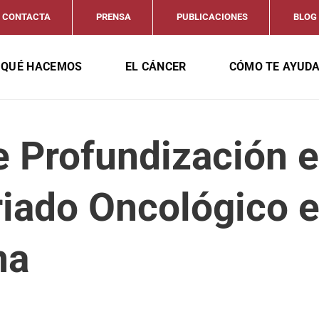
CONTACTA
PRENSA
PUBLICACIONES
BLOG
QUÉ HACEMOS
EL CÁNCER
CÓMO TE AYUD
 Profundización e
riado Oncológico 
na