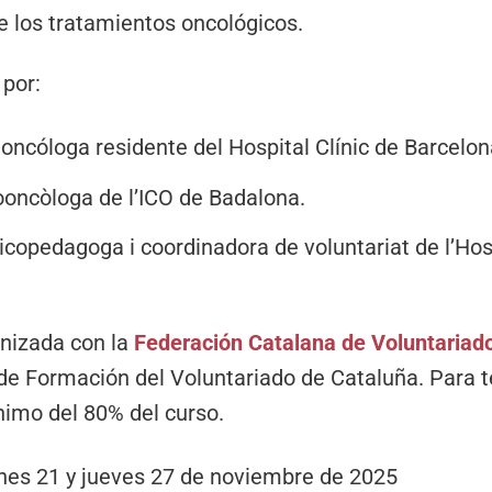
 los tratamientos oncológicos.
 por:
, oncóloga residente del Hospital Clínic de Barcelon
oncòloga de l’ICO de Badalona.
sicopedagoga i coordinadora de voluntariat de l’Ho
nizada con la
Federación Catalana de Voluntariad
de Formación del Voluntariado de Cataluña. Para te
nimo del 80% del curso.
rnes 21 y jueves 27 de noviembre de 2025