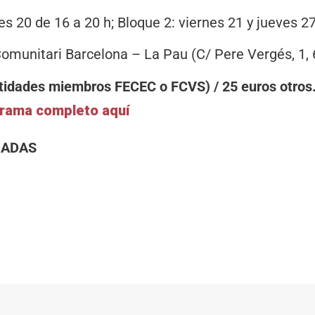
es 20 de 16 a 20 h; Bloque 2: viernes 21 y jueves 27
 Comunitari Barcelona – La Pau (C/ Pere Vergés, 1, 
ntidades miembros FECEC o FCVS) / 25 euros otros
grama completo aquí
RADAS