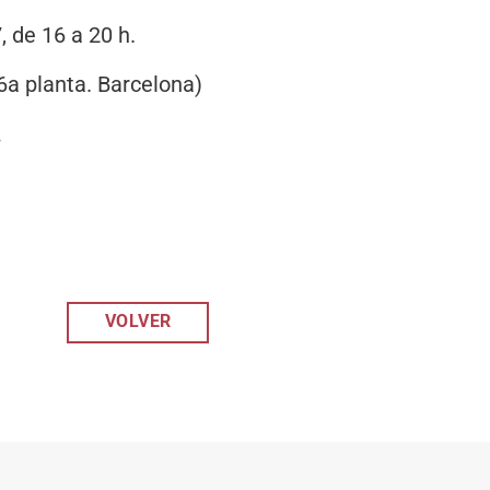
, de 16 a 20 h.
6a planta. Barcelona)
.
VOLVER