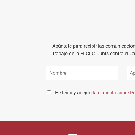
Apúntate para recibir las comunicacion
trabajo de la FECEC, Junts contra el C
He leído y acepto
la cláusula sobre P