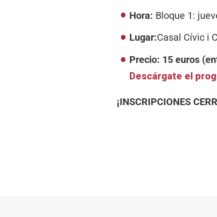
Hora:
Bloque 1: juev
Lugar:
Casal Cívic i
Precio: 15 euros (e
Descárgate el pro
¡INSCRIPCIONES CER