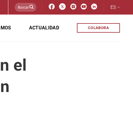
ES
AMOS
ACTUALIDAD
COLABORA
n el
en