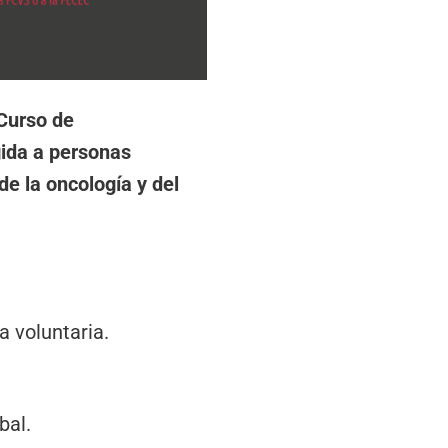
 Curso de
gida a personas
de la oncología y del
a voluntaria.
bal.