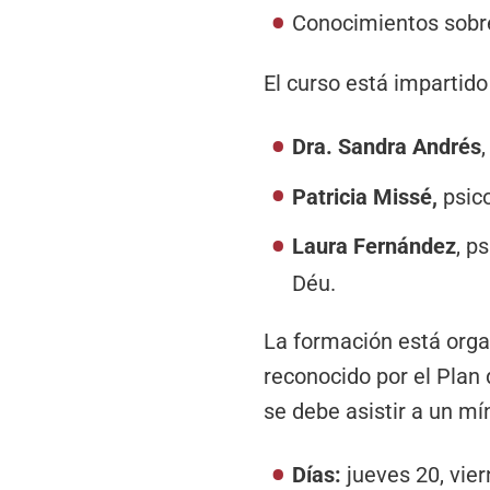
Conocimientos sobre
El curso está impartido
Dra. Sandra Andrés
Patricia Missé,
psico
Laura Fernández
, p
Déu.
La formación está orga
reconocido por el Plan 
se debe asistir a un mí
Días:
jueves 20, vie