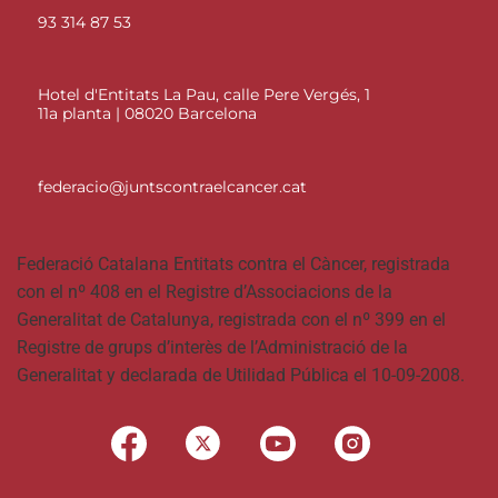
93 314 87 53
Hotel d'Entitats La Pau, calle Pere Vergés, 1
11a planta | 08020 Barcelona
federacio@juntscontraelcancer.cat
Federació Catalana Entitats contra el Càncer, registrada
con el nº 408 en el Registre d’Associacions de la
Generalitat de Catalunya, registrada con el nº 399 en el
Registre de grups d’interès de l’Administració de la
Generalitat y declarada de Utilidad Pública el 10-09-2008.