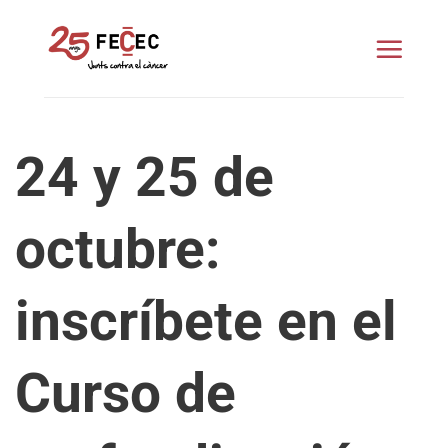
Saltar
al
contenido
24 y 25 de
octubre:
inscríbete en el
Curso de