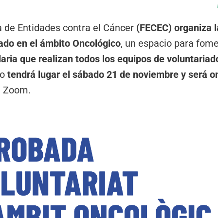
 de Entidades contra el Cáncer
(FECEC) organiza l
ado en el ámbito Oncológico
, un espacio para fome
daria que realizan todos los equipos de voluntariad
ro
tendrá lugar el sábado 21 de noviembre y será o
a Zoom.