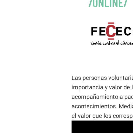
Las personas voluntari
importancia y valor de
acompañamiento a paci
acontecimientos. Media
el valor que los corres