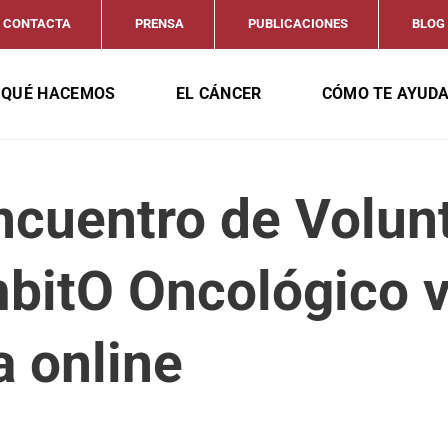
CONTACTA
PRENSA
PUBLICACIONES
BLOG
QUÉ HACEMOS
EL CÁNCER
CÓMO TE AYUD
ncuentro de Volun
mbitO Oncológico 
a online