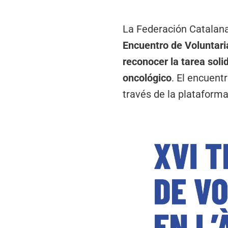
La Federación Catalana
Encuentro de Voluntari
reconocer la tarea soli
oncológico
. El encuent
través de la plataform