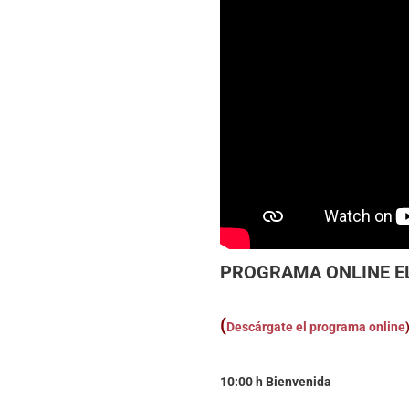
PROGRAMA ONLINE EL
(
Descárgate el programa online
10:00 h Bienvenida