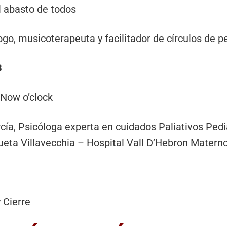
al abasto de todos
ogo, musicoterapeuta y facilitador de círculos de pe
B
 Now o’clock
cía, Psicóloga experta en cuidados Paliativos Ped
queta Villavecchia – Hospital Vall D’Hebron Materno
 Cierre