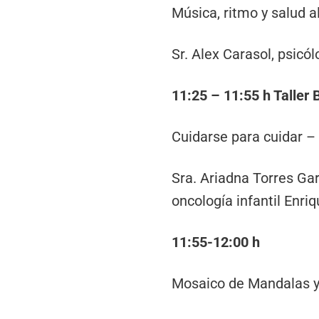
Música, ritmo y salud 
Sr. Alex Carasol, psicól
11:25 – 11:55 h Taller 
Cuidarse para cuidar –
Sra. Ariadna Torres Gar
oncología infantil Enri
11:55-12:00 h
Mosaico de Mandalas y