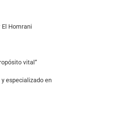
ir El Homrani
ropósito vital”
a y especializado en