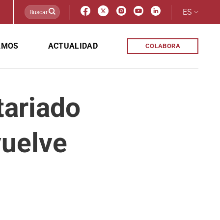
ES
AMOS
ACTUALIDAD
COLABORA
tariado
vuelve