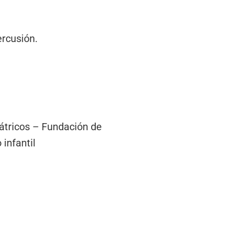
rcusión.
iátricos – Fundación de
 infantil