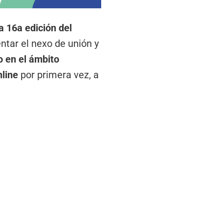
a 16a edición del
ntar el nexo de unión y
o en el ámbito
nline
por primera vez, a