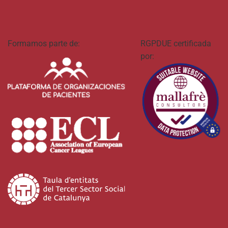
Formamos parte de:
RGPDUE certificada
por: