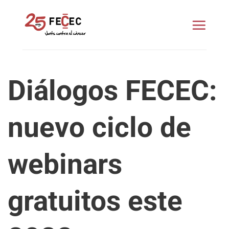
Saltar
al
contenido
Diálogos FECEC:
nuevo ciclo de
webinars
gratuitos este