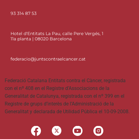
93 314 87 53
Hotel d'Entitats La Pau, calle Pere Vergés, 1
11a planta | 08020 Barcelona
federacio@juntscontraelcancer.cat
Federació Catalana Entitats contra el Càncer, registrada
con el nº 408 en el Registre d’Associacions de la
Generalitat de Catalunya, registrada con el nº 399 en el
Registre de grups d’interès de l’Administració de la
Generalitat y declarada de Utilidad Pública el 10-09-2008.