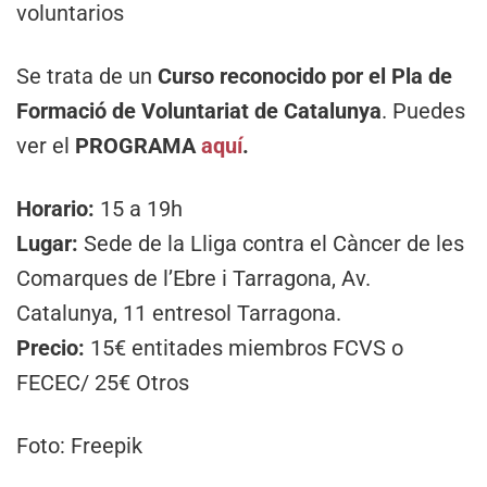
voluntarios
Se trata de un
Curso reconocido por el Pla de
Formació de Voluntariat de Catalunya
. Puedes
ver el
PROGRAMA
aquí
.
Horario:
15 a 19h
Lugar:
Sede de la Lliga contra el Càncer de les
Comarques de l’Ebre i Tarragona, Av.
Catalunya, 11 entresol Tarragona.
Precio:
15€ entitades miembros FCVS o
FECEC/ 25€ Otros
Foto: Freepik