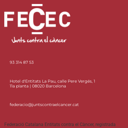
93 314 87 53
Hotel d'Entitats La Pau, calle Pere Vergés, 1
11a planta | 08020 Barcelona
federacio@juntscontraelcancer.cat
Federació Catalana Entitats contra el Càncer, registrada