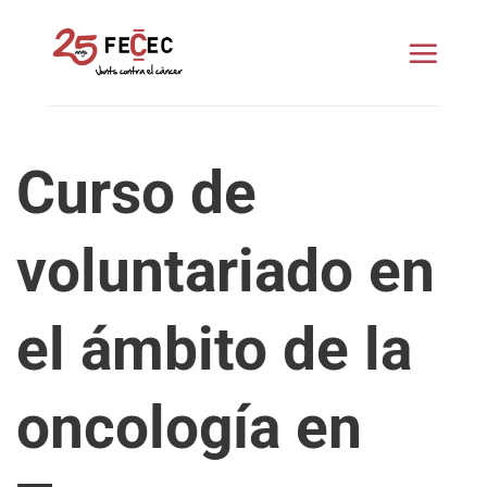
Saltar
al
contenido
Curso de
voluntariado en
el ámbito de la
oncología en