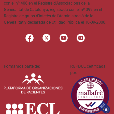
con el nº 408 en el Registre d’Associacions de la
Generalitat de Catalunya, registrada con el nº 399 en el
Registre de grups d’interès de l’Administració de la
Generalitat y declarada de Utilidad Pública el 10-09-2008.
Formamos parte de:
RGPDUE certificada
por: