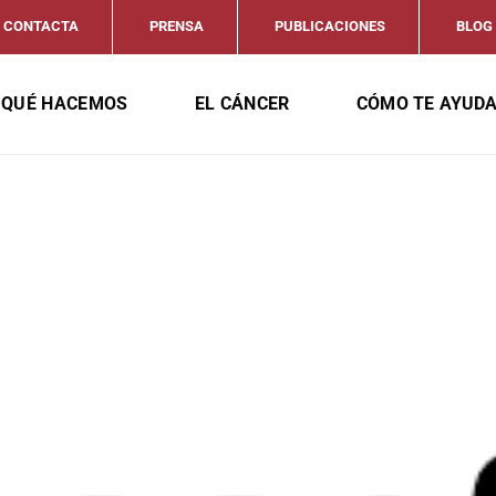
CONTACTA
PRENSA
PUBLICACIONES
BLOG
QUÉ HACEMOS
EL CÁNCER
CÓMO TE AYUD