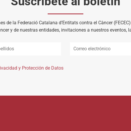
Suscríbete al boletín
es de la Federació Catalana d’Entitats contra el Càncer (FECEC
àncer y de nuestras entidades, invitaciones a nuestros eventos, 
rivacidad y Protección de Datos