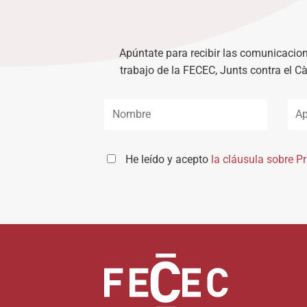
Apúntate para recibir las comunicacion
trabajo de la FECEC, Junts contra el C
He leído y acepto
la cláusula sobre P