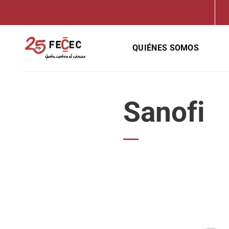
Saltar
al
contenido
QUIÉNES SOMOS
Sanofi