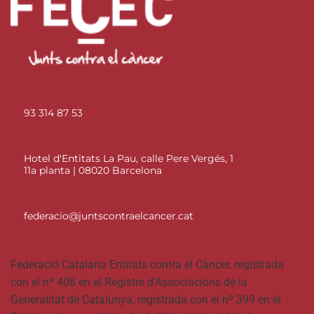
93 314 87 53
Hotel d'Entitats La Pau, calle Pere Vergés, 1
11a planta | 08020 Barcelona
federacio@juntscontraelcancer.cat
Federació Catalana Entitats contra el Càncer, registrada
con el nº 408 en el Registre d’Associacions de la
Generalitat de Catalunya, registrada con el nº 399 en el