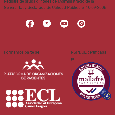
Registre de grups d’interès de l’Administració de la
Generalitat y declarada de Utilidad Pública el 10-09-2008.
Formamos parte de:
RGPDUE certificada
por: