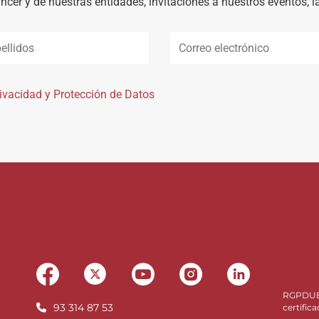
àncer y de nuestras entidades, invitaciones a nuestros eventos, 
rivacidad y Protección de Datos
RGPDU
93 314 87 53
certifica