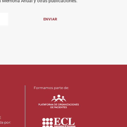
la Memoria Anual y otras publicaciones.
Formamos parte de:
E
da por: